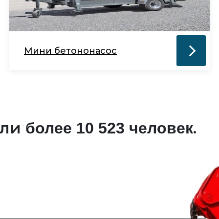
Мини бетононасос
али
.
более 10 523 человек