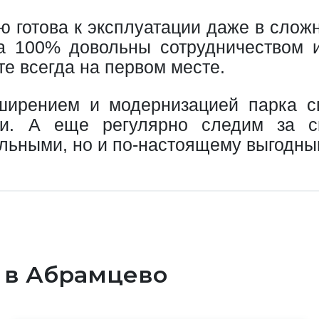
ю готова к эксплуатации даже в слож
а 100% довольны сотрудничеством 
те всегда на первом месте.
ирением и модернизацией парка сп
ли. А еще регулярно следим за с
льными, но и по-настоящему выгодны
у в Абрамцево