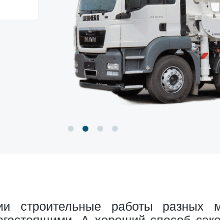
ии строительные работы разных 
гостоящими. А хороший способ сэк