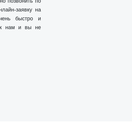
но позвонить по
нлайн-заявку на
чень быстро и
 к нам и вы не