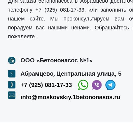
Для заказа бетононасоса в Абрамцево достаточ
телефону
+7 (925) 081-17-33
, или заполнить о
нашем сайте. Мы проконсультируем вам о
порадуем вас нашими ценами. Обращайтесь
пожалеете.
ООО «Бетононасос №1»
,
Абрамцево
Центральная улица, 5
+7 (925) 081-17-33
info@moskovskiy.1betononasos.ru