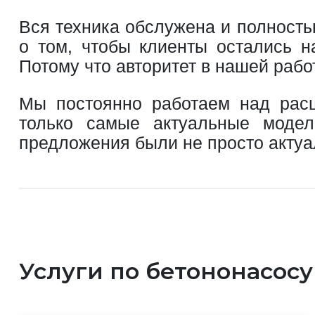
Вся техника обслужена и полность
о том, чтобы клиенты остались н
Потому что авторитет в нашей рабо
Мы постоянно работаем над расш
только самые актуальные моде
предложения были не просто актуа
Услуги по бетононасос