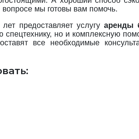
м вопросе мы готовы вам помочь.
 лет предоставляет услугу
аренды 
ю спецтехнику, но и комплексную пом
оставят все необходимые консульт
вать: