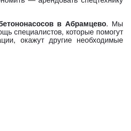
бетононасосов в Абрамцево
. Мы
ощь специалистов, которые помогут
ации, окажут другие необходимые