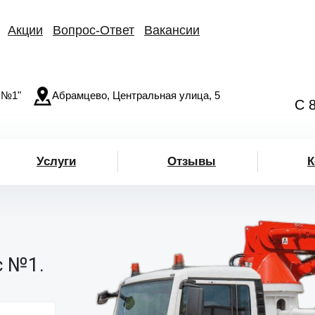
Акции
Вопрос-Ответ
Вакансии
 №1"
Абрамцево, Центральная улица, 5
С 
Услуги
Отзывы
К
с №1.