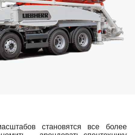
масштабов становятся все более
ономить — арендовать спецтехнику