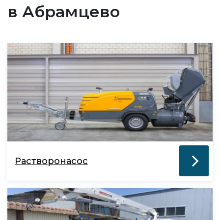
в Абрамцево
Растворонасос